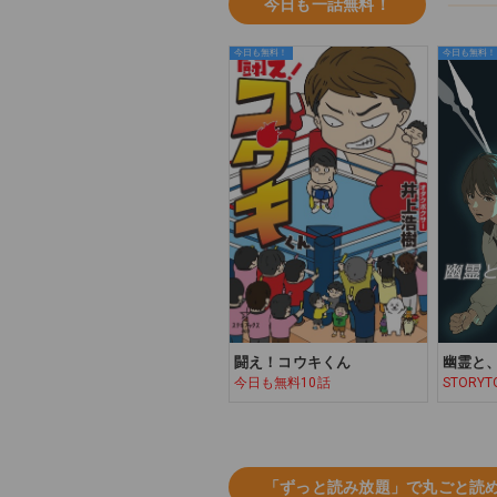
今日も一話無料！
今日も無料！
今日も無料！
闘え！コウキくん
幽霊と
今日も無料10話
STORYT
「ずっと読み放題」で丸ごと読