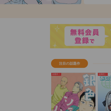
注目の話題作
話題作！
話題作！