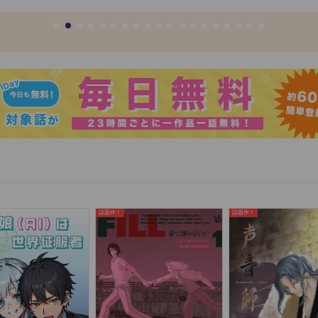
話題作！
話題作！