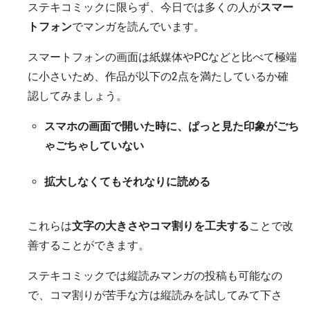
ステキコミックに限らず、今日では多くの人が
スマー
トフォン
でマンガを読んでいます。
スマートフォンの画面は紙媒体やPCなどと比べて極端
に小さいため、作品が以下の2点を満たしているか確
認してみましょう。
スマホの画面で開いた時に、ぱっと見た印象がごち
ゃごちゃしていない
拡大しなくてもそれなりに読める
これらは
文字の大きさやコマ割りを工夫する
ことで改
善することができます。
ステキコミックでは縦読みマンガの投稿も可能なの
で、コマ割りが苦手な方は縦読みを試してみて下さ