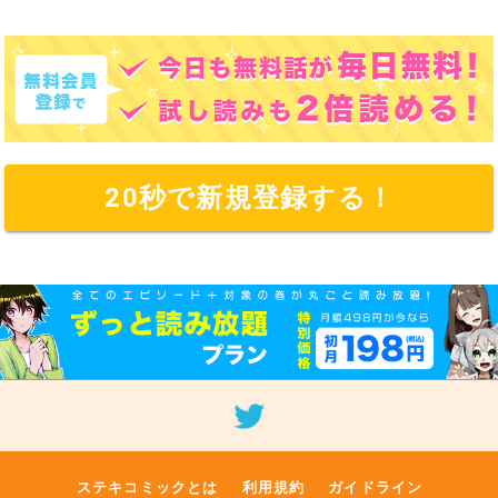
20秒で新規登録する！
ステキコミックとは
利用規約
ガイドライン