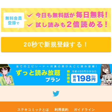
20秒で新規登録する！
ステキコミックとは
利用規約
ガイドライン