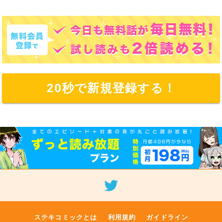
20秒で新規登録する！
ステキコミックとは
利用規約
ガイドライン