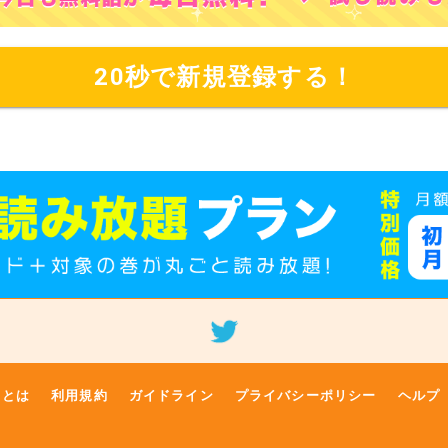
20秒で新規登録する！
クとは
利用規約
ガイドライン
プライバシーポリシー
ヘルプ