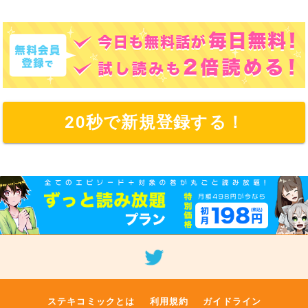
20秒で新規登録する！
ステキコミックとは
利用規約
ガイドライン