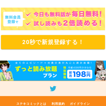
20秒で新規登録する！
ステキコミックとは
利用規約
ガイドライン