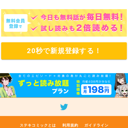
20秒で新規登録する！
ステキコミックとは
利用規約
ガイドライン