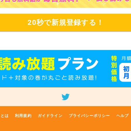
20秒で新規登録する！
クとは
利用規約
ガイドライン
プライバシーポリシー
ヘルプ