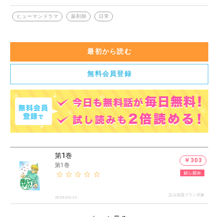
ヒューマンドラマ
薬剤師
日常
最初から読む
無料会員登録
第1巻
￥303
第1巻
読み放題プラン対象
2023/03/22