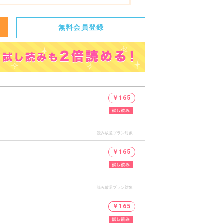
無料会員登録
￥165
読み放題プラン対象
￥165
読み放題プラン対象
￥165