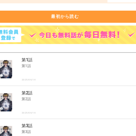
最初から読む
第1話
第1話
2025/04/14
第2話
第2話
2025/04/14
第3話
第3話