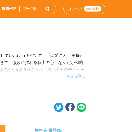
をしていればゴキゲンで、「恋愛ごと」を持ち
できて、微妙に揺れる秋実の心。なんだか和哉
恋物語が5編収録された、池沢理美のデビュー
続きを読む
無料会員登録