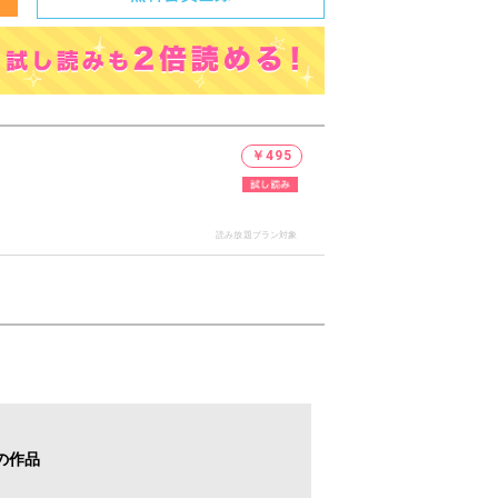
￥495
読み放題プラン対象
の作品