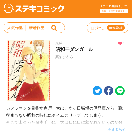
完結
0
昭和モダンガール
真柴ひろみ
カメラマンを目指す倉戸圭太は、ある日職場の備品庫から、戦
後まもない昭和の時代にタイムスリップしてしまう。
そこで出会った藤本千与に圭太は日に日に惹かれていくのが分
かった。
続きを読む