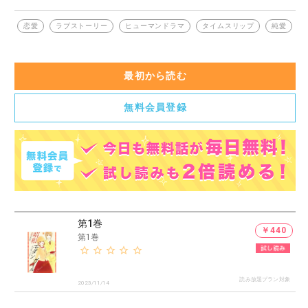
しかし彼女は自分とは違う時代を生きる女性で、それなのに恋
なんてーー！
恋愛
ラブストーリー
ヒューマンドラマ
タイムスリップ
純愛
平成の男と昭和の女の燃え上がる恋を描いた「昭和モダンガー
ル」のほか、
最初から読む
親友の好きな人に惹かれてしまった切ない恋心を描いた感動作
「季節のドアを開けて」を収録！
無料会員登録
第1巻
￥440
第1巻
読み放題プラン対象
2023/11/14