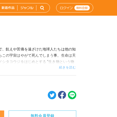
で、飢えや苦痛を遠ざけた地球人たちは他の知
らこの宇宙はやがて死んでしまう事。生命は天
シタコウジをはじめとする ”生き物という物
続きを読む
無料会員登録