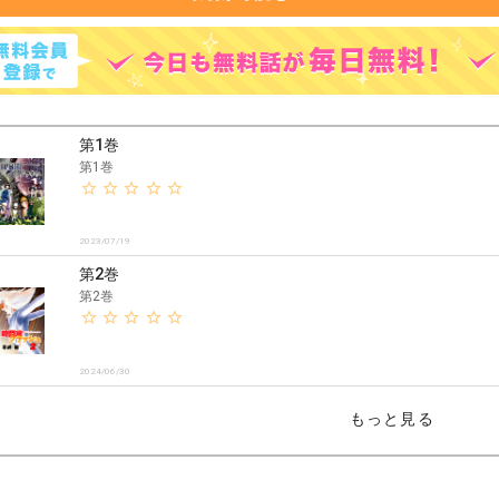
第1巻
第1巻
2023/07/19
第2巻
第2巻
2024/06/30
もっと見る