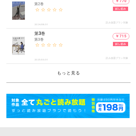
￥770
第2巻
読み放題プラン対象
2024/08/31
第3巻
￥715
第3巻
読み放題プラン対象
2025/03/31
もっと見る