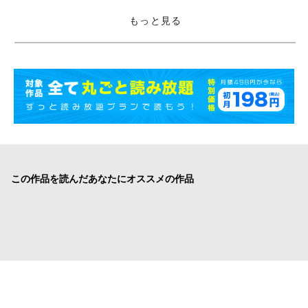
もっと見る
この作品を読んだあなたにオススメの作品