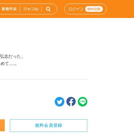
─弘志だった。
めて……。
無料会員登録